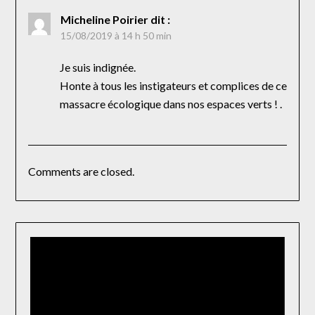
Micheline Poirier
dit :
15/08/2019 à 14 h 50 min
Je suis indignée.
Honte à tous les instigateurs et complices de ce
massacre écologique dans nos espaces verts ! .
Comments are closed.
Lecteur
vidéo