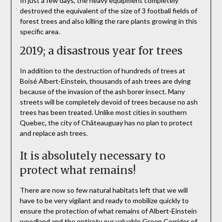
In just a few days, the heavy equipment completely
destroyed the equivalent of the size of 3 football fields of
forest trees and also killing the rare plants growing in this
specific area.
2019; a disastrous year for trees
In addition to the destruction of hundreds of trees at
Boisé Albert-Einstein, thousands of ash trees are dying
because of the invasion of the ash borer insect. Many
streets will be completely devoid of trees because no ash
trees has been treated. Unlike most cities in southern
Quebec, the city of Châteauguay has no plan to protect
and replace ash trees.
It is absolutely necessary to
protect what remains!
There are now so few natural habitats left that we will
have to be very vigilant and ready to mobilize quickly to
ensure the protection of what remains of Albert-Einstein
woodland and the entirety our valuable Green Corridor of