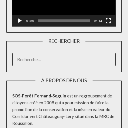
00:00
01:14
RECHERCHER
RECHERCHER :
À PROPOS DE NOUS
SOS-Forêt Fernand‐Seguin
est un regroupement de
citoyens créé en 2008 qui a pour mission de faire la
promotion de la conservation et la mise en valeur du
Corridor vert Châteauguay‐Léry situé dans la MRC de
Roussillon.