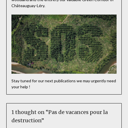
Châteauguay-Léry.
Stay tuned for our next publications we may urgently need
your help !
1 thought on “
Pas de vacances pour la
destruction
”