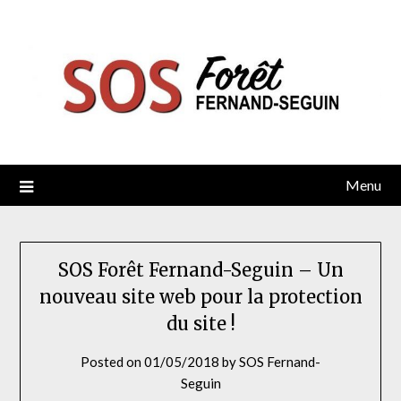
Skip
to
content
Menu
SOS Forêt Fernand-Seguin – Un
nouveau site web pour la protection
du site !
Posted on
01/05/2018
by
SOS Fernand-
Seguin