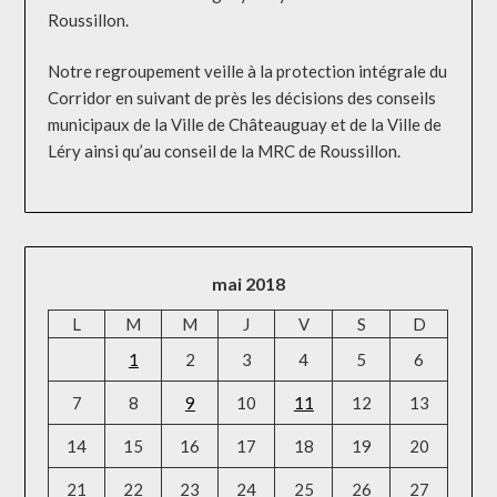
Roussillon.
Notre regroupement veille à la protection intégrale du
Corridor en suivant de près les décisions des conseils
municipaux de la Ville de Châteauguay et de la Ville de
Léry ainsi qu’au conseil de la MRC de Roussillon.
mai 2018
L
M
M
J
V
S
D
1
2
3
4
5
6
7
8
9
10
11
12
13
14
15
16
17
18
19
20
21
22
23
24
25
26
27