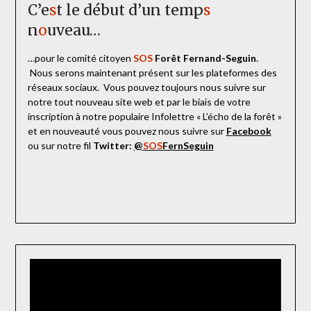
C’e
s
t le début d’un temp
s
n
o
uveau…
…pour le comité citoyen
SOS
Forêt Fernand-Seguin
.
Nous serons maintenant présent sur les plateformes des
réseaux sociaux. Vous pouvez toujours nous suivre sur
notre tout nouveau site web et par le biais de votre
inscription à notre populaire Infolettre « L’écho de la forêt »
et en nouveauté vous pouvez nous suivre sur
Facebook
ou sur notre fil
Twitter:
@
SOS
FernSeguin
Lecteur
vidéo