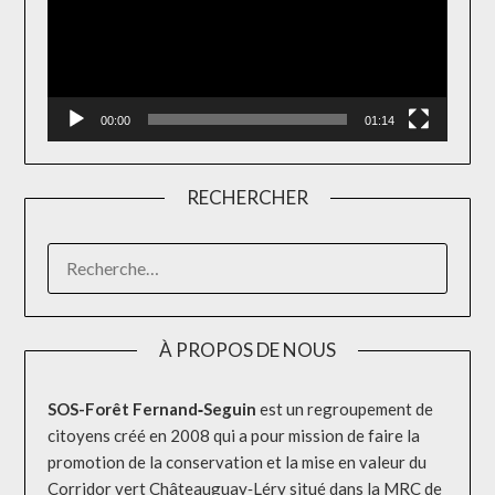
00:00
01:14
RECHERCHER
RECHERCHER :
À PROPOS DE NOUS
SOS-Forêt Fernand‐Seguin
est un regroupement de
citoyens créé en 2008 qui a pour mission de faire la
promotion de la conservation et la mise en valeur du
Corridor vert Châteauguay‐Léry situé dans la MRC de