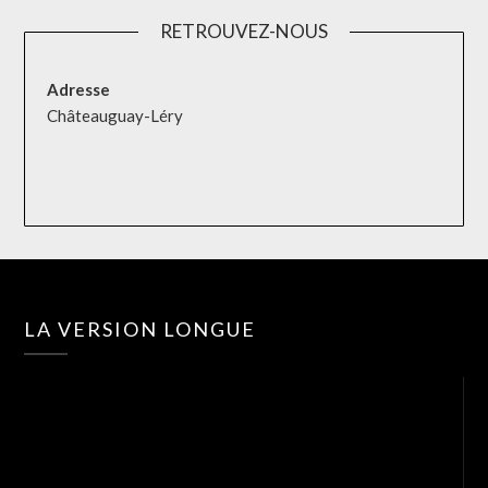
RETROUVEZ-NOUS
Adresse
Châteauguay-Léry
Lec
LA VERSION LONGUE
vid