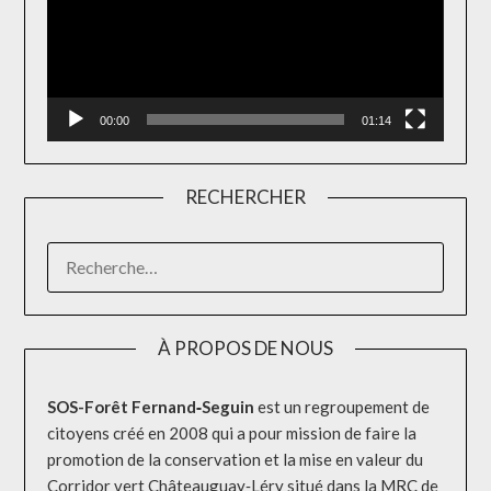
00:00
01:14
RECHERCHER
RECHERCHER :
À PROPOS DE NOUS
SOS-Forêt Fernand‐Seguin
est un regroupement de
citoyens créé en 2008 qui a pour mission de faire la
promotion de la conservation et la mise en valeur du
Corridor vert Châteauguay‐Léry situé dans la MRC de