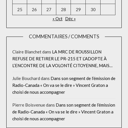
25
26
27
28
29
30
« Oct
Déc »
COMMENTAIRES / COMMENTS
Claire Blanchet
dans
LA MRC DE ROUSSILLON
REFUSE DE RETIRER LE PR-215 ET L’ADOPTE À
L’ENCONTRE DE LA VOLONTÉ CITOYENNE, MAIS…
Julie Bouchard
dans
Dans son segment de l’émission de
Radio-Canada « On va se le dire » Vincent Graton a
choisi de nous accompagner
Pierre Boisvenue
dans
Dans son segment de l’émission
de Radio-Canada « On va se le dire » Vincent Graton a
choisi de nous accompagner