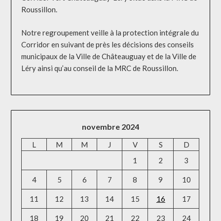
Roussillon.
Notre regroupement veille à la protection intégrale du
Corridor en suivant de près les décisions des conseils
municipaux de la Ville de Châteauguay et de la Ville de
Léry ainsi qu’au conseil de la MRC de Roussillon.
novembre 2024
L
M
M
J
V
S
D
1
2
3
4
5
6
7
8
9
10
11
12
13
14
15
16
17
18
19
20
21
22
23
24