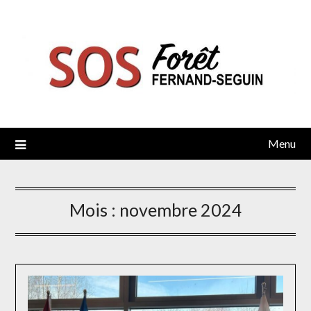
Skip
to
content
Menu
Mois :
novembre 2024