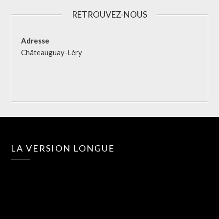
RETROUVEZ-NOUS
Adresse
Châteauguay-Léry
Lec
LA VERSION LONGUE
vid