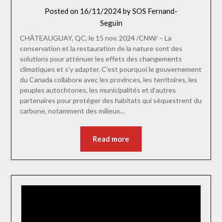
Posted on
16/11/2024
by
SOS Fernand-
Seguin
CHÂTEAUGUAY, QC, le 15 nov. 2024 /CNW/ – La
conservation et la restauration de la nature sont des
solutions pour atténuer les effets des changements
climatiques et s’y adapter. C’est pourquoi le gouvernement
du Canada collabore avec les provinces, les territoires, les
peuples autochtones, les municipalités et d’autres
partenaires pour protéger des habitats qui séquestrent du
carbone, notamment des milieux…
Read more
Lecteur
vidéo